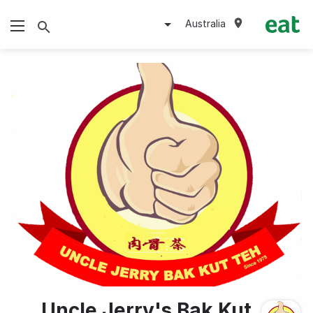
Australia
Uncle Jerry's Bak Kut