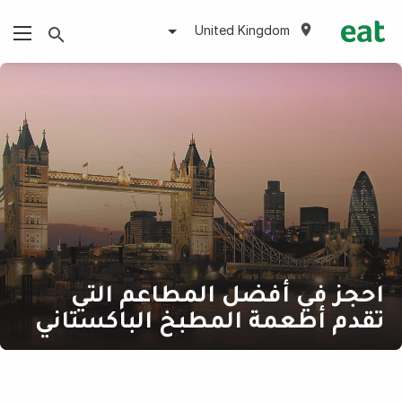
United Kingdom
احجز في أفضل المطاعم التي
تقدم أطعمة المطبخ الباكستاني