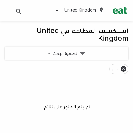
United Kingdom
استكشف المطاعم في United
Kingdom
تصفية البحث
غداء
لم يتم العثور على نتائج.