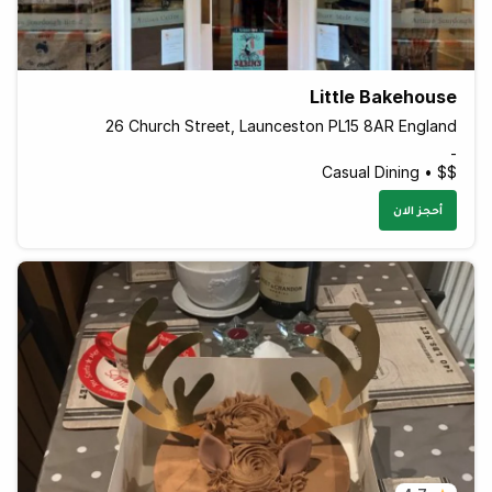
Little Bakehouse
26 Church Street, Launceston PL15 8AR England
-
Casual Dining • $$
أحجز الان