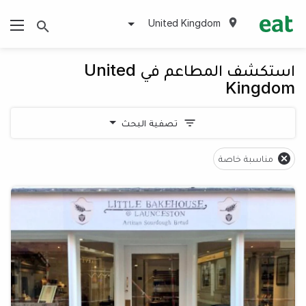
United Kingdom
استكشف المطاعم في United
Kingdom
تصفية البحث
مناسبة خاصة