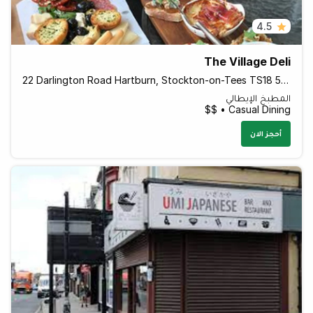
4.5
The Village Deli
22 Darlington Road Hartburn, Stockton-on-Tees TS18 5BD England
المطبخ الإيطالي
Casual Dining • $$
أحجز الان