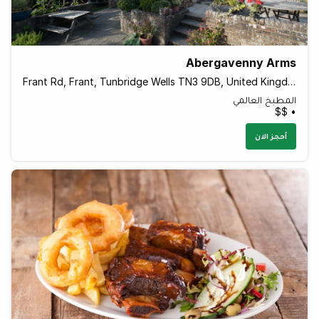
Abergavenny Arms
Frant Rd, Frant, Tunbridge Wells TN3 9DB, United Kingdom
المطبخ العالمي
• $$
أحجز الان