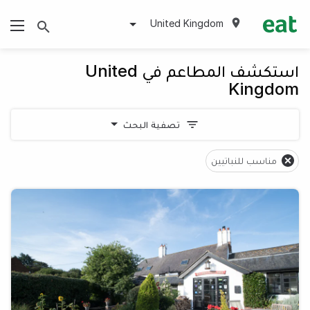
United Kingdom
استكشف المطاعم في United
Kingdom
تصفية البحث
مناسب للنباتيين