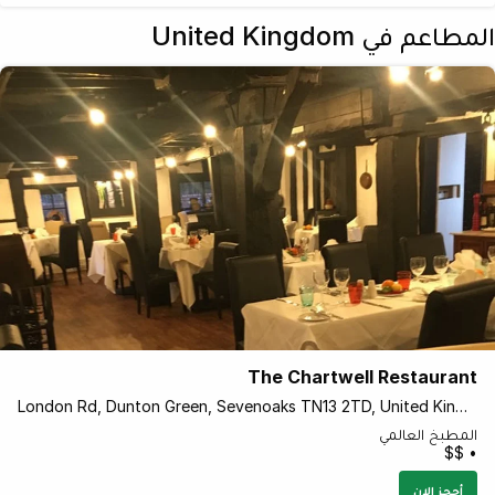
المطاعم في United Kingdom
The Chartwell Restaurant
London Rd, Dunton Green, Sevenoaks TN13 2TD, United Kingdom
المطبخ العالمي
• $$
أحجز الان