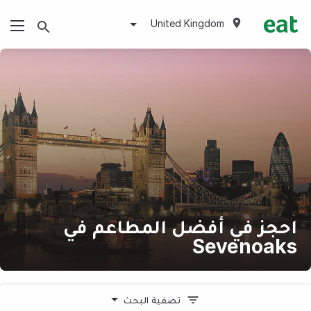
United Kingdom
احجز في أفضل المطاعم في
Sevenoaks
تصفية البحث