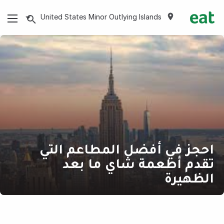
United States Minor Outlying Islands
احجز في أفضل المطاعم التي
تقدم أطعمة شاي ما بعد
الظهيرة