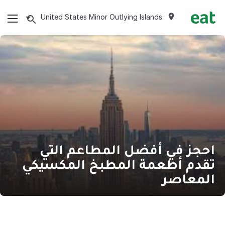
United States Minor Outlying Islands
احجز في أفضل المطاعم التي
تقدم أطعمة المطبخ المكسيكي
المعاصر