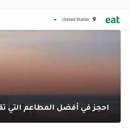
United States
احجز في أفضل المطاعم التي تق