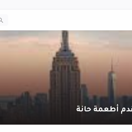
دم أطعمة حانة