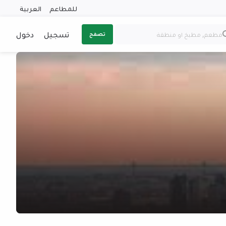
للمطاعم
العربية
تسجيل
دخول
تصفح