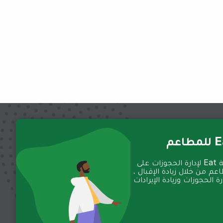
عم
تعمل منصة Eat لإدارة الحجوزات على
عم من خلال زيادة الإقبال ،
 الحجوزات وزيادة الإيرادات