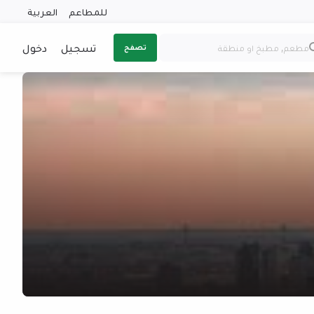
للمطاعم
العربية
تسجيل
دخول
تصفح