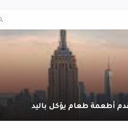
دم أطعمة طعام يؤكل باليد