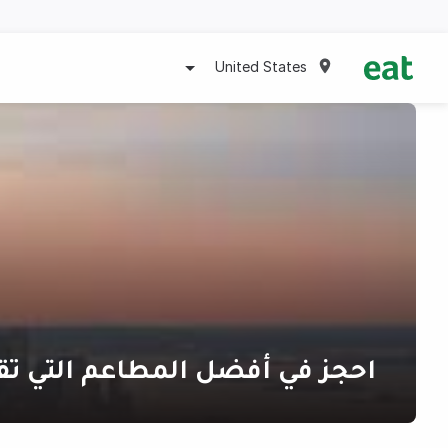
United States
احجز في أفضل المطاعم التي تق