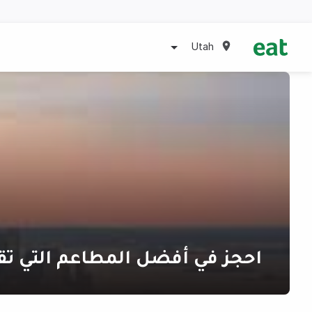
Utah
احجز في أفضل المطاعم التي تق