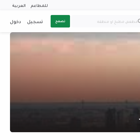
للمطاعم
العربية
تسجيل
دخول
تصفح