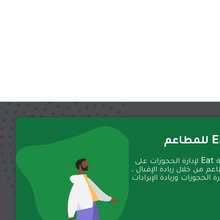
عم
تعمل منصة Eat لإدارة الحجوزات على
عم من خلال زيادة الإقبال ،
 الحجوزات وزيادة الإيرادات