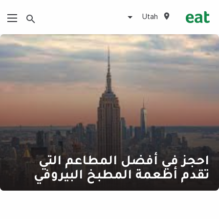
Utah
احجز في أفضل المطاعم التي
تقدم أطعمة المطبخ البيروفي