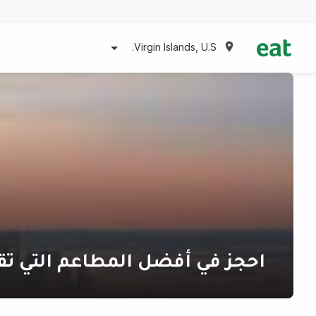
Virgin Islands, U.S.
احجز في أفضل المطاعم التي تق