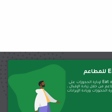
عم
تعمل منصة Eat لإدارة الحجوزات على
عم من خلال زيادة الإقبال ،
 الحجوزات وزيادة الإيرادات