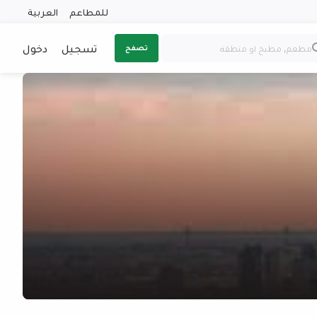
للمطاعم
العربية
تسجيل
دخول
تصفح