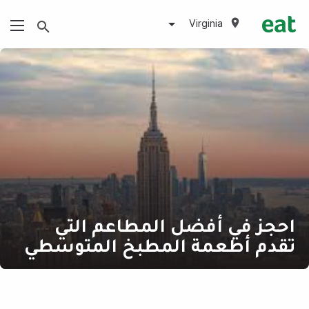
Virginia
احجز في أفضل المطاعم التي
تقدم أطعمة المطبخ المتوسطي