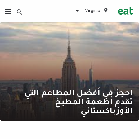
Virginia
احجز في أفضل المطاعم التي
تقدم أطعمة المطبخ
الأوزباكستاني