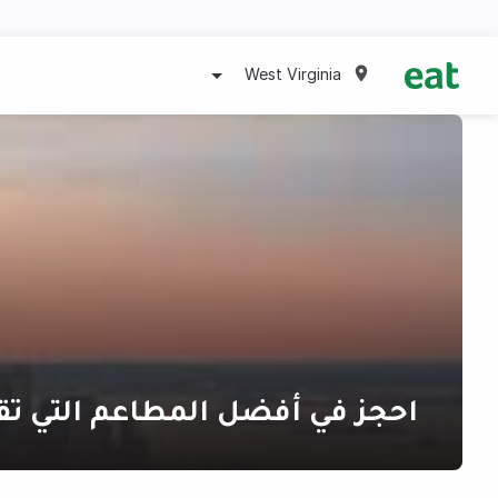
West Virginia
احجز في أفضل المطاعم التي تق