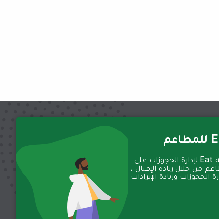
عم
تعمل منصة Eat لإدارة الحجوزات على
عم من خلال زيادة الإقبال ،
 الحجوزات وزيادة الإيرادات