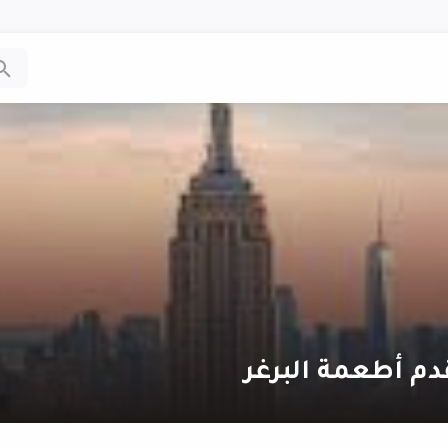
دم أطعمة البرغر