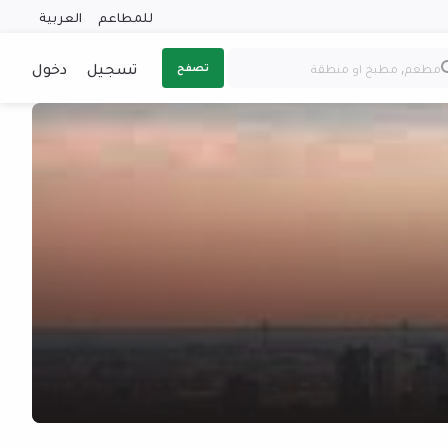
للمطاعم
العربية
تسجيل
دخول
تصفح