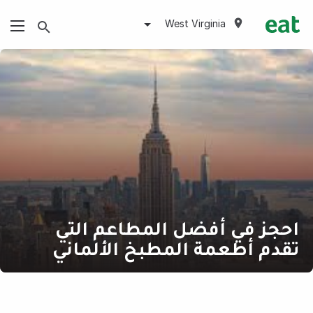
West Virginia
احجز في أفضل المطاعم التي
تقدم أطعمة المطبخ الألماني