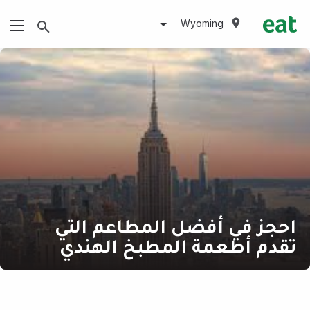
Wyoming
احجز في أفضل المطاعم التي
تقدم أطعمة المطبخ الهندي