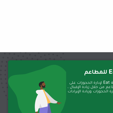
عم
تعمل منصة Eat لإدارة الحجوزات على
عم من خلال زيادة الإقبال ،
 الحجوزات وزيادة الإيرادات