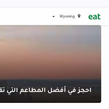
Wyoming
احجز في أفضل المطاعم التي تق