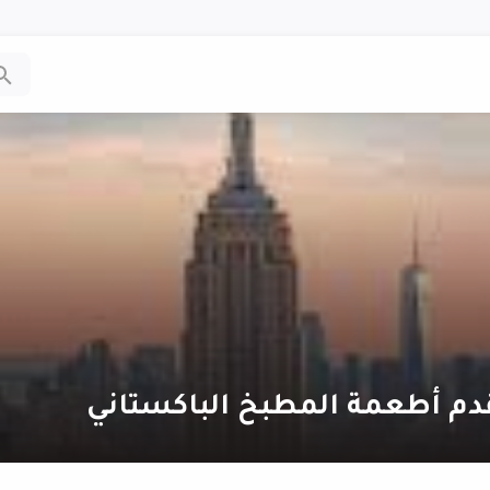
دم أطعمة المطبخ الباكستاني