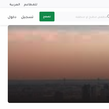
للمطاعم
العربية
تسجيل
دخول
تصفح