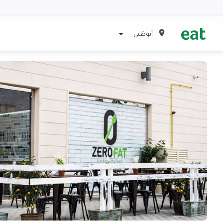
أبوظبي