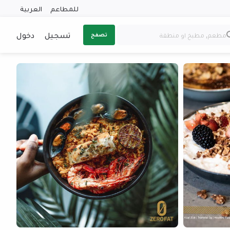
للمطاعم
العربية
تسجيل
دخول
تصفح