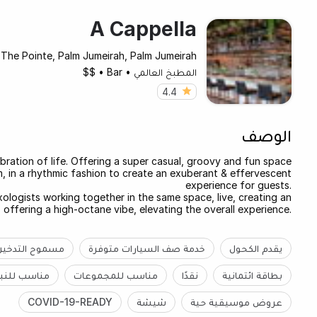
A Cappella
The Pointe, Palm Jumeirah, Palm Jumeirah
المطبخ العالمي
•
Bar
•
$$
4.4
الوصف
bration of life. Offering a super casual, groovy and fun space
, in a rhythmic fashion to create an exuberant & effervescent
experience for guests.
ologists working together in the same space, live, creating an
 offering a high-octane vibe, elevating the overall experience.
يقدم الكحول
خدمة صف السيارات متوفرة
مسموح التدخين
بطاقة ائتمانية
نقدًا
مناسب للمجموعات
مناسب للنبا
عروض موسيقية حية
شيشة
COVID-19-READY