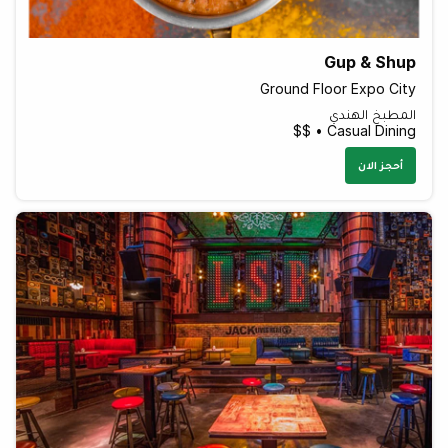
Gup & Shup
Ground Floor Expo City
المطبخ الهندي
Casual Dining • $$
أحجز الان