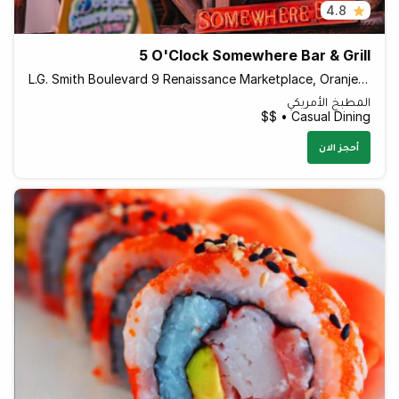
4.8
5 O'Clock Somewhere Bar & Grill
L.G. Smith Boulevard 9 Renaissance Marketplace, Oranjestad Aruba
المطبخ الأمريكي
Casual Dining • $$
أحجز الان