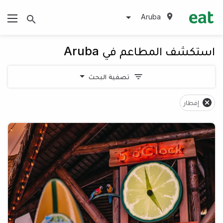
Aruba
استكشف المطاعم في Aruba
تصفية البحث
إفطار