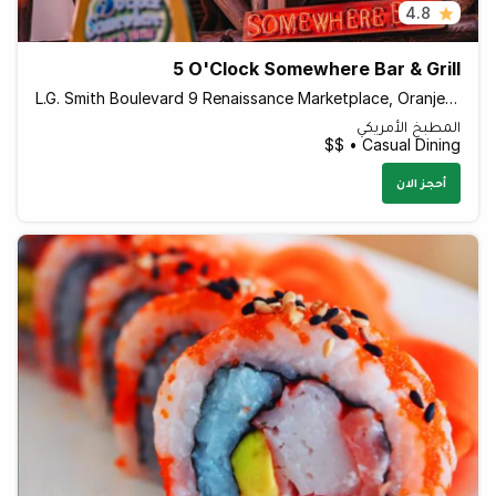
4.8
5 O'Clock Somewhere Bar & Grill
L.G. Smith Boulevard 9 Renaissance Marketplace, Oranjestad Aruba
المطبخ الأمريكي
Casual Dining • $$
أحجز الان