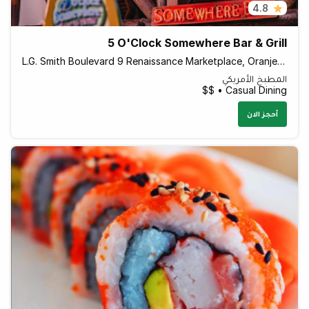
4.8
5 O'Clock Somewhere Bar & Grill
L.G. Smith Boulevard 9 Renaissance Marketplace, Oranjestad Aruba
المطبخ الأمريكي
Casual Dining • $$
أحجز الان