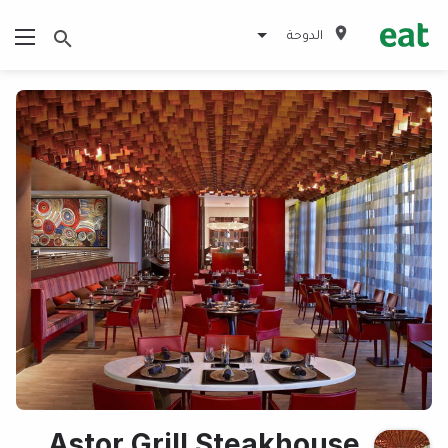
الدوحة
Astor Grill Steakhouse