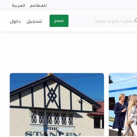
للمطاعم
العربية
تسجيل
دخول
تصفح