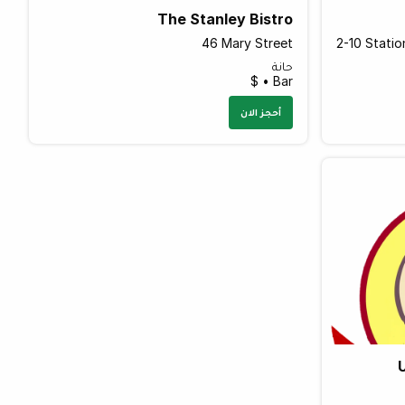
The Stanley Bistro
46 Mary Street
حانة
Bar • $
أحجز الان