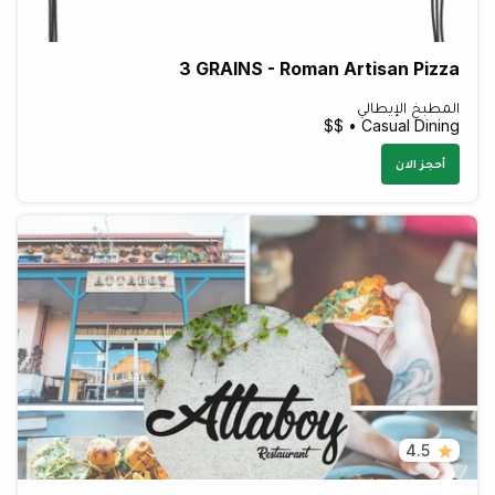
3 GRAINS - Roman Artisan Pizza
المطبخ الإيطالي
Casual Dining • $$
أحجز الان
4.5