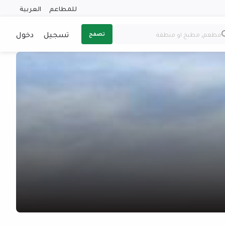
للمطاعم
العربية
تسجيل
دخول
تصفح