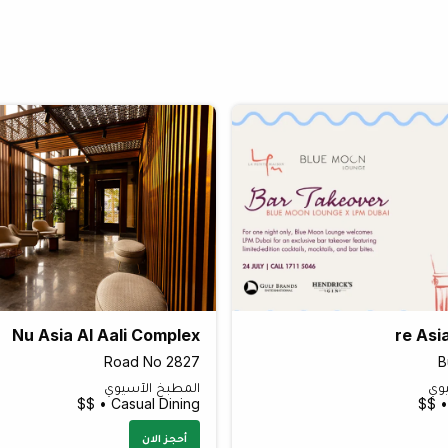
Nu Asia Al Aali Complex
re Asi
Road No 2827
B
وي
المطبخ الآسيوي
Casual Dining • $$
أحجز الان