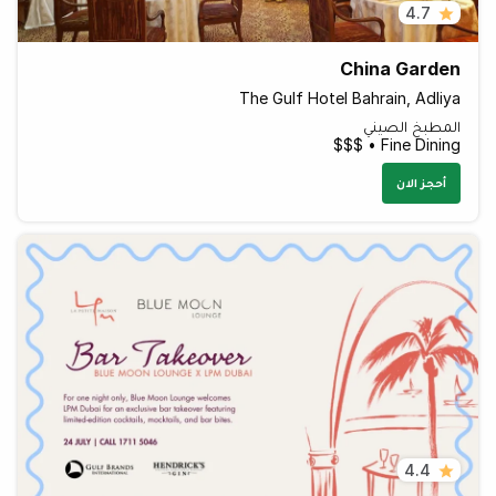
4.7
China Garden
The Gulf Hotel Bahrain, Adliya
المطبخ الصيني
Fine Dining • $$$
أحجز الان
4.4