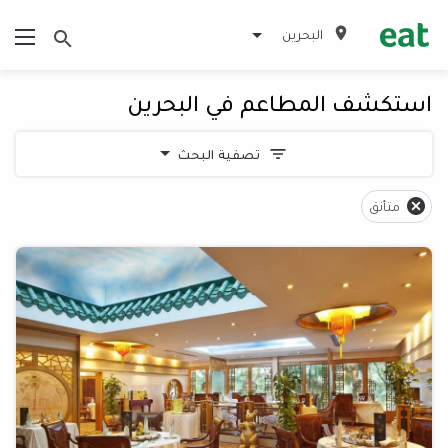
البحرين
استكشف المطاعم في البحرين
تصفية البحث
متأنق