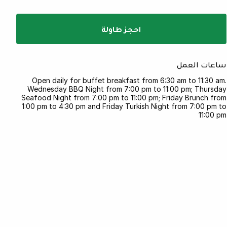
احجز طاولة
ساعات العمل
Open daily for buffet breakfast from 6:30 am to 11:30 am.
Wednesday BBQ Night from 7:00 pm to 11:00 pm; Thursday
Seafood Night from 7:00 pm to 11:00 pm; Friday Brunch from
1:00 pm to 4:30 pm and Friday Turkish Night from 7:00 pm to
11:00 pm