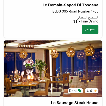
Le Domain-Sapori Di Toscana
BLDG 365 Road Number 1705
المطبخ الإيطالي
Fine Dining • $$
أحجز الان
Deal
4.4
Le Sauvage Steak House