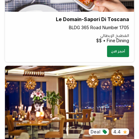
Le Domain-Sapori Di Toscana
BLDG 365 Road Number 1705
المطبخ الإيطالي
Fine Dining • $$
أحجز الان
Deal
4.4