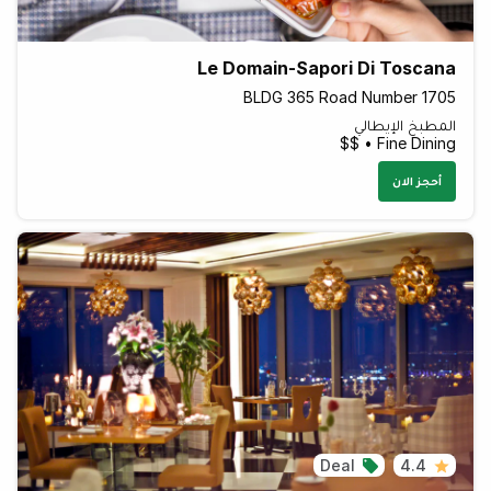
Le Domain-Sapori Di Toscana
BLDG 365 Road Number 1705
المطبخ الإيطالي
Fine Dining • $$
أحجز الان
Deal
4.4