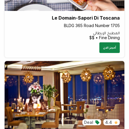
Le Domain-Sapori Di Toscana
BLDG 365 Road Number 1705
المطبخ الإيطالي
Fine Dining • $$
أحجز الان
Deal
4.4