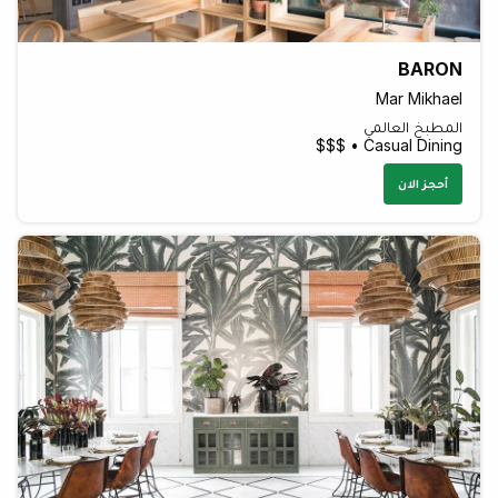
BARON
Mar Mikhael
المطبخ العالمي
Casual Dining • $$$
أحجز الان