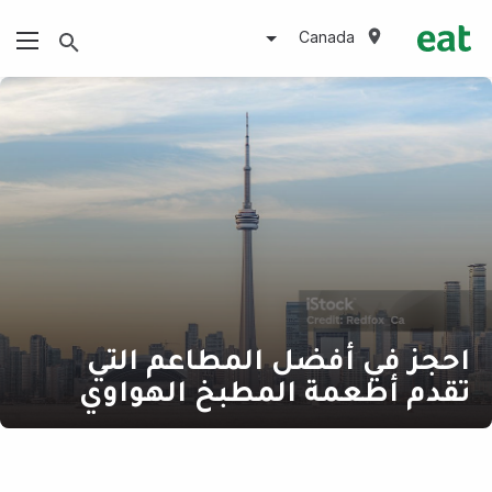
Canada
احجز في أفضل المطاعم التي
تقدم أطعمة المطبخ الهواوي