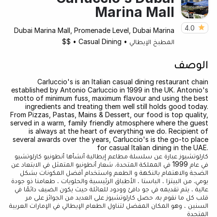
Marina Mall
4.0
Dubai Marina Mall, Promenade Level, Dubai Marina
المطبخ الإيطالي
•
Casual Dining
•
$$
الوصف
Carluccio's is an Italian casual dining restaurant chain
established by Antonio Carluccio in 1999 in the UK. Antonio's
motto of minimum fuss, maximum flavour and using the best
ingredients and treating them well still holds good today.
From Pizzas, Pastas, Mains & Dessert, our food is top quality,
served in a warm, family friendly atmosphere where the guest
is always at the heart of everything we do. Recipient of
several awards over the years, Carluccio's is the go-to place
for casual Italian dining in the UAE.
كارلوتشيوز عبارة عن سلسلة مطاعم إيطالية أنشأها أنطونيو كارلوتشيو
في عام 1999 في المملكة المتحدة. شعار أنطونيو المتمثل في الابتعاد عن
الضجة والاهتمام بالنكهة و الطعم واستخدام أفضل المكونات بشكل
يومي. من البيتزا ، الباستا ، الأطباق الرئيسية والحلويات ، طعامنا ذو جودة
عالية ، يتم تقديمه في جو دافئ وودود للعائلة حيث يكون الضيف دائمًا في
قلب كل ما نقوم به. حصل كارلوتشيوز على العديد من الجوائز على مر
السنين ، وهو المكان المفضل لتناول الطعام الإيطالي في الإمارات العربية
المتحدة