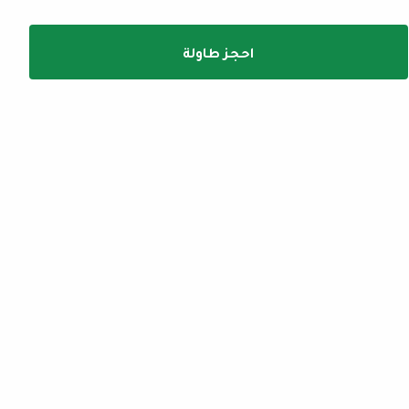
احجز طاولة