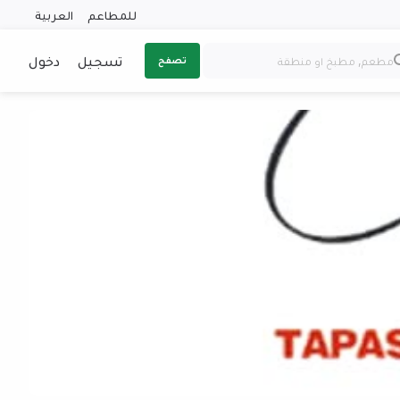
للمطاعم
العربية
تسجيل
دخول
تصفح