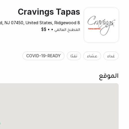
Cravings Tapas
8 Wilsey Square, Ridgewood, NJ 07450, United States, Ridgewood
المطبخ العالمي
•
•
$$
غداء
عشاء
نقدًا
COVID-19-READY
الموقع