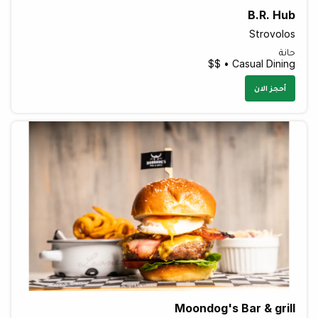
B.R. Hub
Strovolos
حانة
Casual Dining • $$
أحجز الان
Moondog's Bar & grill