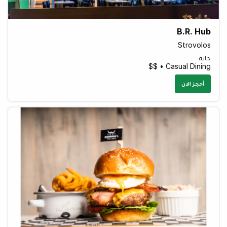
B.R. Hub
Strovolos
حانة
Casual Dining • $$
أحجز الان