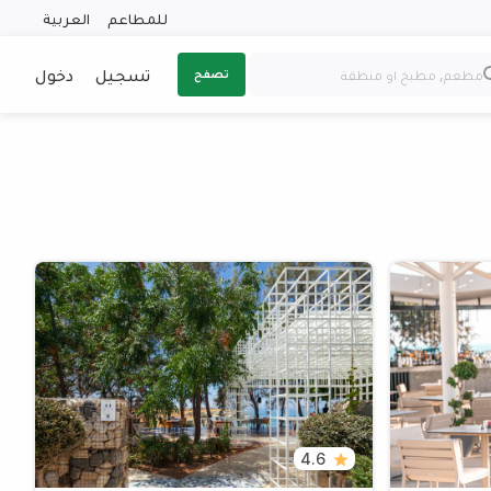
للمطاعم
العربية
تسجيل
دخول
تصفح
4.6