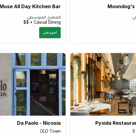
Muse All Day Kitchen Bar
Moondog's B
مي
المطبخ المتوسطي
Casual Dining • $$
أحجز الان
Da Paolo - Nicosia
Pyxida Restaura
OLD Town
5