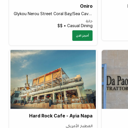
Oniro
Glykou Nerou Street Coral Bay/Sea Caves, Peyia 8560 Cyprus
حانة
Casual Dining • $$
أحجز الان
Hard Rock Cafe - Ayia Napa
المطبخ الأمريكي