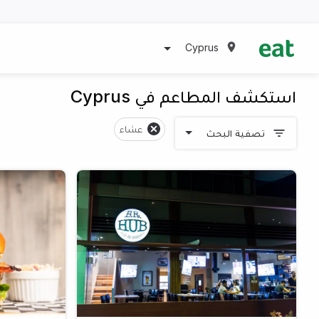
Cyprus
استكشف المطاعم في Cyprus
عشاء
تصفية البحث