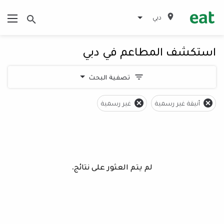
دبي
استكشف المطاعم في دبي
تصفية البحث
أنيقة غير رسمية
غير رسمية
لم يتم العثور على نتائج.