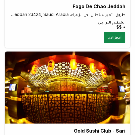
Fogo De Chao Jeddah
طريق الأمير سلطان، حي الزهراء، Al Zahra, Jeddah 23424, Saudi Arabia
المطبخ البرازيلي
• $$
أحجز الان
Gold Sushi Club - Sari