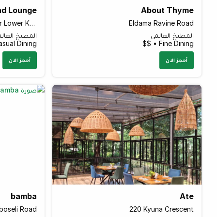
nd Lounge
About Thyme
Sarit Centre Car Park 6th floor Lower Kabete Road
Eldama Ravine Road
المطبخ العالمي
المطبخ العال
sual Dining • $$$
Fine Dining • $$
أحجز الان
أحجز الان
bamba
Ate
oseli Road
220 Kyuna Crescent