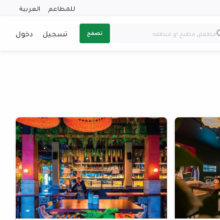
للمطاعم
العربية
تسجيل
دخول
تصفح