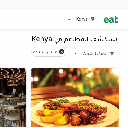
Kenya
استكشف المطاعم في Kenya
ملابس سباحة
تصفية البحث