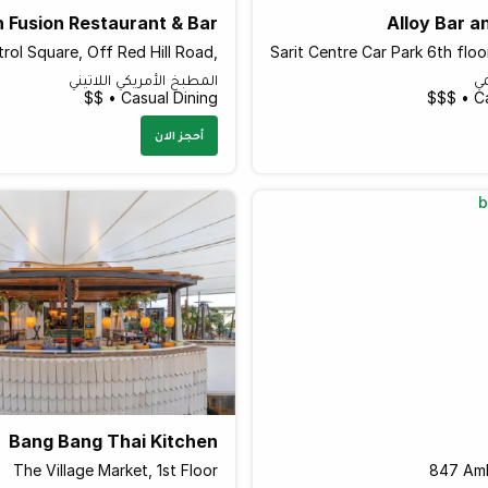
n Fusion Restaurant & Bar
Alloy Bar a
trol Square, Off Red Hill Road,
مي
المطبخ الأمريكي اللاتيني
Casual Dining • $$
Ca
أحجز الان
Bang Bang Thai Kitchen
The Village Market, 1st Floor
847 Amb