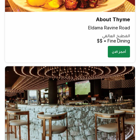
About Thyme
Eldama Ravine Road
المطبخ العالمي
Fine Dining • $$
أحجز الان