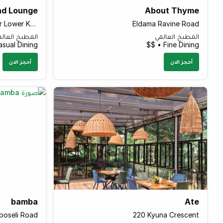
nd Lounge
About Thyme
Sarit Centre Car Park 6th floor Lower Kabete Road
Eldama Ravine Road
المطبخ العالمي
المطبخ العال
sual Dining • $$$
Fine Dining • $$
أحجز الان
أحجز الان
bamba
Ate
oseli Road
220 Kyuna Crescent