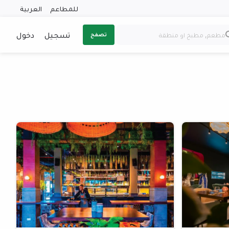
للمطاعم
العربية
تسجيل
دخول
تصفح