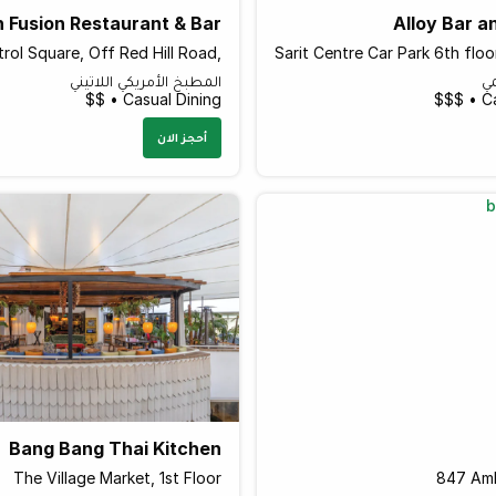
n Fusion Restaurant & Bar
Alloy Bar a
trol Square, Off Red Hill Road,
مي
المطبخ الأمريكي اللاتيني
Casual Dining • $$
Ca
أحجز الان
Bang Bang Thai Kitchen
The Village Market, 1st Floor
847 Amb