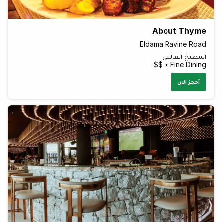
About Thyme
Eldama Ravine Road
المطبخ العالمي
Fine Dining • $$
أحجز الان