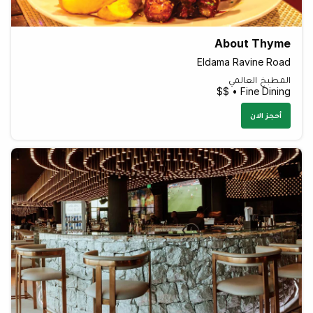
About Thyme
Eldama Ravine Road
المطبخ العالمي
Fine Dining • $$
أحجز الان